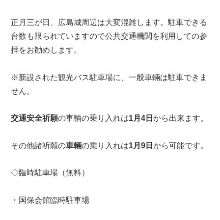
正月三が日、広島城周辺は大変混雑します。駐車できる
台数も限られていますので公共交通機関を利用しての参
拝をお勧めします。
※新設された観光バス駐車場に、一般車輛は駐車できま
せん。
交通安全祈願
の車輌の乗り入れは
1月4日
から出来ます。
その他諸祈願の
車輛
の乗り入れは
1月9日
から可能です。
◇臨時駐車場（無料）
・国保会館臨時駐車場