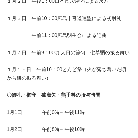
１月２日 午後1：00日本尺八連盟による尺八
１月３日 午前10：30広島市弓道連盟による初射礼
午前11：00広島明生会による謡曲
１月７日 午前9：00頃 人日の節句 七草粥の振る舞い
１月１５日 午前10：00とんど祭（火が落ち着いた頃
から餅の振る舞い）
〇御札・御守・破魔矢・熊手等の授与時間
1月1日 午前0時～午後11時
1月2日 午前8時～午後10時