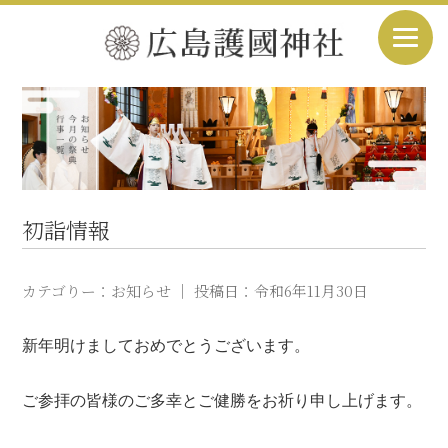
初詣情報
カテゴりー：
お知らせ
｜ 投稿日：
令和6年11月30日
新年明けましておめでとうございます。
ご参拝の皆様のご多幸とご健勝をお祈り申し上げます。