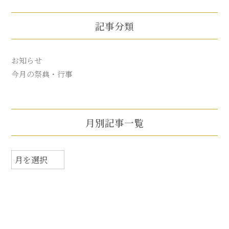
記事分類
お知らせ
今月の祭典・行事
月別記事一覧
月
別
記
事
一
覧