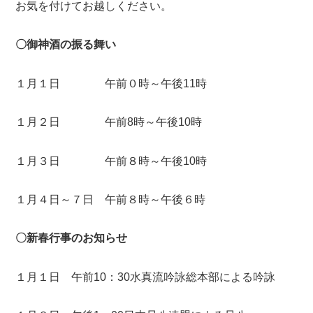
お気を付けてお越しください。
〇御神酒の振る舞い
１月１日 午前０時～午後11時
１月２日 午前8時～午後10時
１月３日 午前８時～午後10時
１月４日～７日 午前８時～午後６時
〇新春行事のお知らせ
１月１日 午前10：30水真流吟詠総本部による吟詠