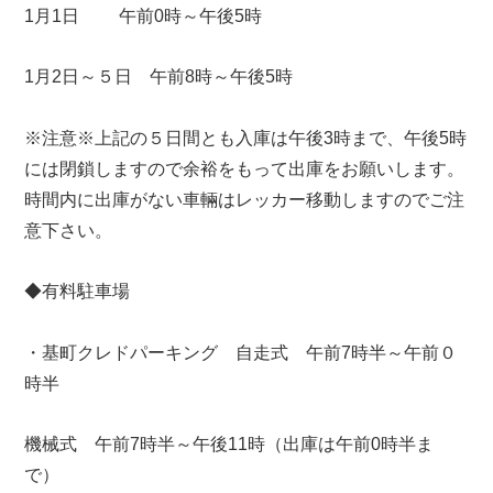
1月1日 午前0時～午後5時
1月2日～５日 午前8時～午後5時
※注意※上記の５日間とも入庫は午後3時まで、午後5時
には閉鎖しますので余裕をもって出庫をお願いします。
時間内に出庫がない車輛はレッカー移動しますのでご注
意下さい。
◆有料駐車場
・基町クレドパーキング 自走式 午前7時半～午前０
時半
機械式 午前7時半～午後11時（出庫は午前0時半ま
で）